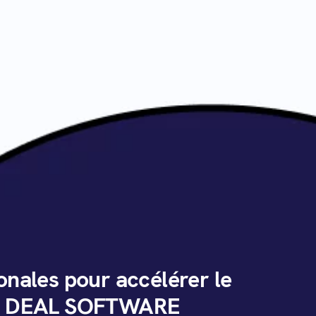
onales pour accélérer le
e DEAL SOFTWARE