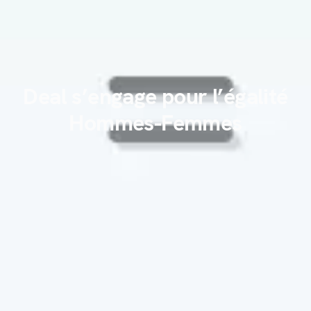
Deal s’engage pour l’égalité
Hommes-Femmes