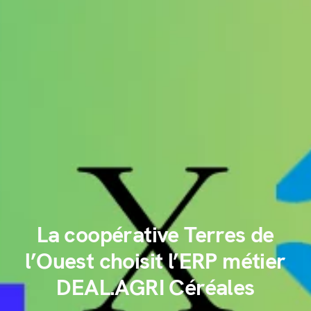
La coopérative Terres de
l’Ouest choisit l’ERP métier
DEAL.AGRI Céréales