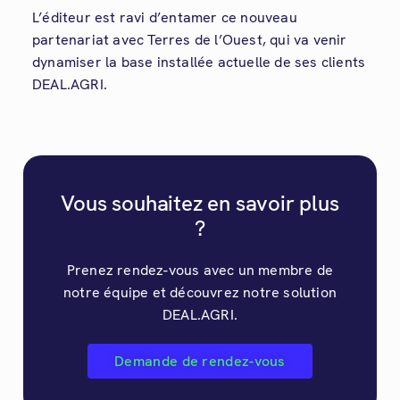
L’éditeur est ravi d’entamer ce nouveau
partenariat avec Terres de l’Ouest, qui va venir
dynamiser la base installée actuelle de ses clients
DEAL.AGRI.
Vous souhaitez en savoir plus
?
Prenez rendez-vous avec un membre de
notre équipe et découvrez notre solution
DEAL.AGRI.
Demande de rendez-vous